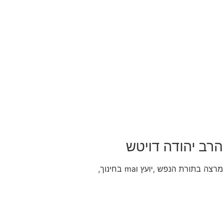
הרב יהודה דויטש
מרצה בתורת הנפש ,יועץ וma בחינוך,