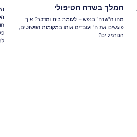
המלך בשדה הטיפולי
הע
הט
מהו ה”שדה” בנפש – לעומת בית ומדבר? איך
חו
פוגשים את ה’ ועובדים אותו במקומות הפשוטים,
פע
הנורמליים?
לת