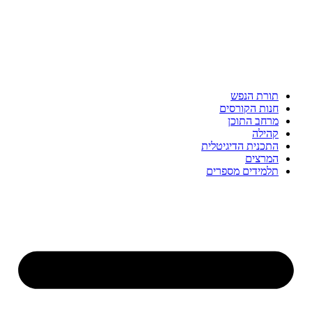
תורת הנפש
חנות הקורסים
מרחב התוכן
קהילה
התכנית הדיגיטלית
המרצים
תלמידים מספרים