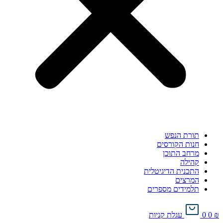
תורת הנפש
חנות הקורסים
מרחב התוכן
קהילה
התכנית הדיגיטלית
המרצים
תלמידים מספרים
₪
0
0
עגלת קניות