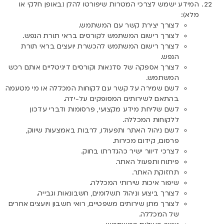
המידע ישמש לצרכי המטרות שיפורטו להלן (באופן חלקי או
מלא):
לצורך יצירת קשר עם המשתמש.
לצורך רישום המשתמש לקורסים בראי תורת הנפש.
לצורך רישום המשתמש להכשרת יועצים בראי תורת
הנפש.
לצורך אספקה של סדנאות וקורסים דיגיטליים אותם רכש
המשתמש.
לשם שמירה על קשר עם לקוחות המכללה או מי מטעמה
בהתאם לשירותים המסופקים על-ידה.
לשם שליחת מידע מקצועי, פרסומות ודברי עדכון
ללקוחות המכללה.
לשם ניהול האתר ותפעולו, לרבות באמצעות שיווק,
פרסום, קידום מכירות.
לצרכי דיוור ישיר כהגדרתו בחוק.
פיתוח ותפעול האתר.
תחזוקת האתר.
שיפור איכות שירותי המכללה.
לצורך ביצוע וניהול תשלומים, חשבונאות וגבייה.
לצורך מתן שירותים משפטיים, רואי חשבון ויועצים אחרים
של המכללה.