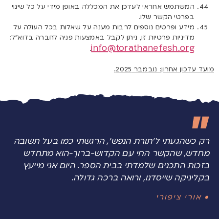
המשתמש אחראי לעדכן את המכללה באופן מידי על כל שינוי
בפרטי הקשר שלו.
מידע ופרטים נוספים לרבות מענה על שאלות בכל העולה על
מדיניות פרטיות זו, ניתן לקבל באמצעות פניה לחברה בדוא”ל:
info@torathanefesh.org
.
מועד עדכון אחרון: נובמבר 2025.
רק כשהגעתי ל'תורת הנפש', הרגשתי כמו בעל תשובה
מחדש, שהקשר החי עם הקדוש-ברוך-הוא מתחדש
בזכות התכנים שלמדתי בבית הספר. היום אני מייעץ
בקליניקה שייסדנו, ורואה ברכה גדולה.
• אורי ציפורי