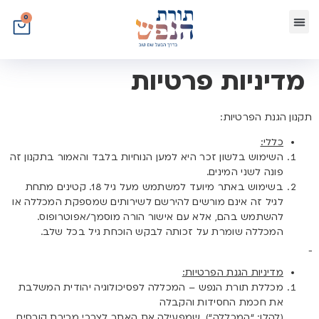
לתוכן
0
מדיניות פרטיות
תקנון הגנת הפרטיות:
כללי:
השימוש בלשון זכר היא למען הנוחיות בלבד והאמור בתקנון זה
פונה לשני המינים.
בשימוש באתר מיועד למשתמש מעל גיל 18. קטינים מתחת
לגיל זה אינם מורשים להירשם לשירותים שמספקת המכללה או
להשתמש בהם, אלא עם אישור הורה מוסמך/אפוטרופוס.
המכללה שומרת על זכותה לבקש הוכחת גיל בכל שלב.
מדיניות הגנת הפרטיות:
מכללת תורת הנפש – המכללה לפסיכולוגיה יהודית המשלבת
את חכמת החסידות והקבלה
(להלן: “
המכללה
“), שמפעילה את האתר לצרכי מכירת קורסים