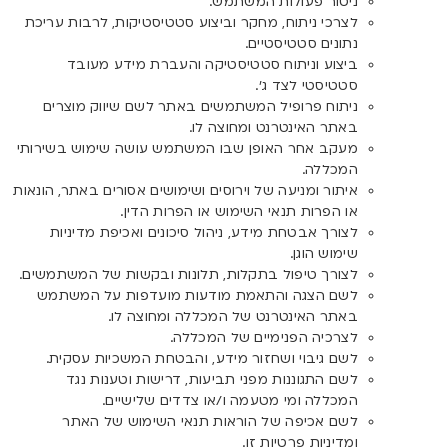
ניטור פעולות המשתמש.
לצרכי ניתוח, מחקר וביצוע סטטיסטיקות, לרבות עריכת
נתונים סטטיסטיים.
ביצוע וניתוח סטטיסטיקה והעברת מידע מעובד
סטטיסטי לצד ג’.
ניתוח פרופיל המשתמשים באתר לשם שיווק מוצרים
באתר האינטרנט ומחוצה לו.
מעקב אחר האופן שבו המשתמש עושה שימוש בשירותי
המכללה.
איתור ומניעה של וירוסים ושימושים אסורים באתר, הונאות
או הפרות תנאי השימוש או הפרות הדין.
לצורך אבטחת מידע, ניהול סיכונים ואכיפת מדיניות
שימוש הוגן.
לצורך טיפול בתקלות, תלונות ובקשות של המשתמשים.
לשם הצגה והתאמת מודעות מועדפות על המשתמש
באתר האינטרנט של המכללה ומחוצה לו.
לצרכיה הפנימיים של המכללה.
לשם גיבוי ושחזור מידע, והבטחת המשכיות עסקית.
לשם התגוננות מפני תביעות, דרישות וטענות נגד
המכללה ומי מטעמה ו/או צדדים שלישיים.
לשם אכיפה של הוראות תנאי השימוש של האתר
ומדיניות פרטיות זו.