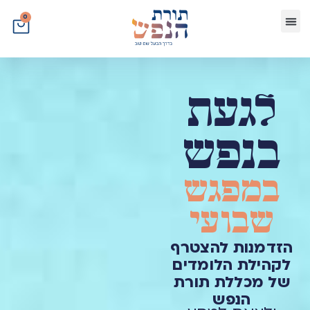
לתוכן
0
לגעת
בנפש
במפגש
שבועי
הזדמנות להצטרף
לקהילת הלומדים
של מכללת תורת
הנפש