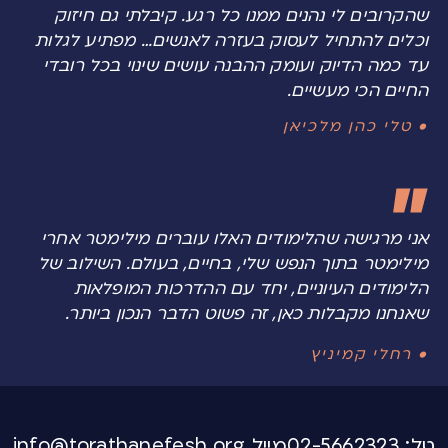
שהקרובים לי נהנים ממנו כל רגע. קיבלתי גם חיזוק
וכלים להתחיל לעסוק בעזרה לאנשים… מפתיע לגלות
עד כמה הדיוק ועומק ההבנה עושים שינוי בכל רובדי
החיים הכי מעשיים.
• טלי כהן מלכיאן
אני מרגישה שהלימודים האלו עוברים מילימטר אחרי
מילימטר בתוך הנפש שלי, בחיים, בעולם. השילוב של
הלימודים העיוניים, יחד עם ההדרכות המופלאות
שאנחנו מקבלות כאן, זה פשוט הדבר הנכון ביותר.
• רחלי קמיניץ
טל: 02-5662323
מייל info@torathanefesh.org