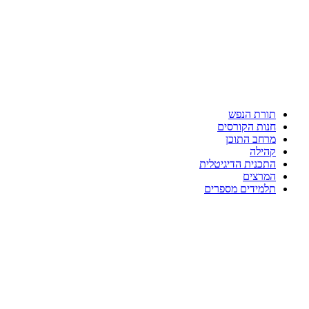
תורת הנפש
חנות הקורסים
מרחב התוכן
קהילה
התכנית הדיגיטלית
המרצים
תלמידים מספרים