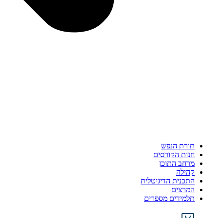
תורת הנפש
חנות הקורסים
מרחב התוכן
קהילה
התכנית הדיגיטלית
המרצים
תלמידים מספרים