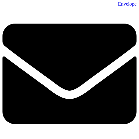
Envelope