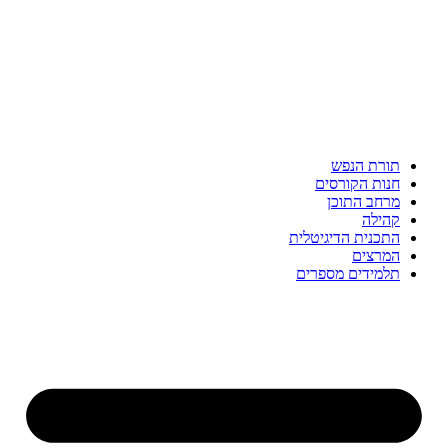
תורת הנפש
חנות הקורסים
מרחב התוכן
קהילה
התכנית הדיגיטלית
המרצים
תלמידים מספרים