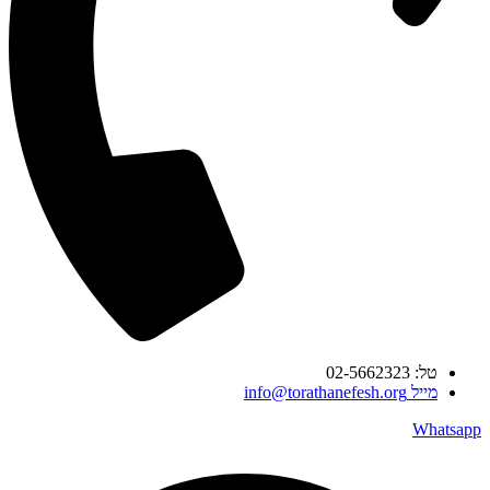
טל: 02-5662323
מייל info@torathanefesh.org
Whatsapp