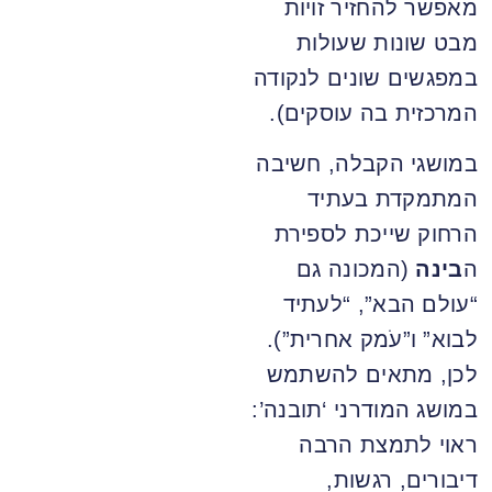
מאפשר להחזיר זויות
מבט שונות שעולות
במפגשים שונים לנקודה
המרכזית בה עוסקים).
במושגי הקבלה, חשיבה
המתמקדת בעתיד
הרחוק שייכת לספירת
ה
בינה
(המכונה גם
“עולם הבא”, “לעתיד
לבוא” ו”עֹמק אחרית”).
לכן, מתאים להשתמש
במושג המודרני ‘תובנה’:
ראוי לתמצת הרבה
דיבורים, רגשות,