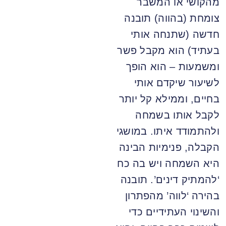
מהקושי או המשבר
צומחת (בהווה) תובנה
חדשה (שתנחה אותי
בעתיד) הוא מקבל פשר
ומשמעות – הוא הופך
לשיעור שיקדם אותי
בחיים, וממילא קל יותר
לקבל אותו בשמחה
ולהתמודד איתו. במושגי
הקבלה, פנימיות הבינה
היא השמחה ויש בה כח
‘להמתיק דינים’. תובנה
בהירה ‘לווה’ מהפתרון
והשינוי העתידיים כדי