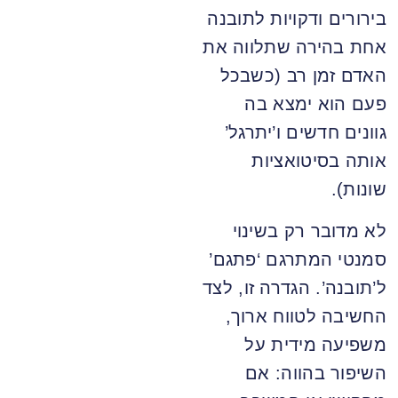
בירורים ודקויות לתובנה
אחת בהירה שתלווה את
האדם זמן רב (כשבכל
פעם הוא ימצא בה
גוונים חדשים ו’יתרגל’
אותה בסיטואציות
שונות).
לא מדובר רק בשינוי
סמנטי המתרגם ‘פתגם’
ל’תובנה’. הגדרה זו, לצד
החשיבה לטווח ארוך,
משפיעה מידית על
השיפור בהווה: אם