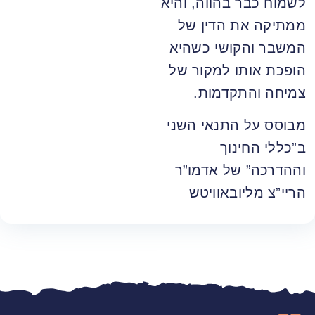
לשמוח כבר בהווה, והיא
ממתיקה את הדין של
המשבר והקושי כשהיא
הופכת אותו למקור של
צמיחה והתקדמות.
מבוסס על התנאי השני
ב”כללי החינוך
וההדרכה” של אדמו”ר
הריי”צ מליובאוויטש