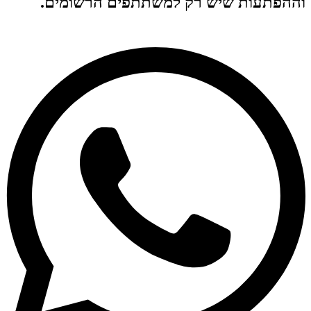
וההפתעות שיש רק למשתתפים הרשומים.