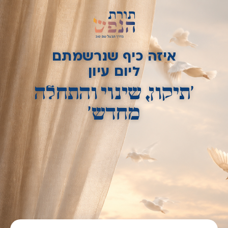
איזה כיף שנרשמתם
ליום עיון
'תיקון, שינוי והתחלה
מחדש'