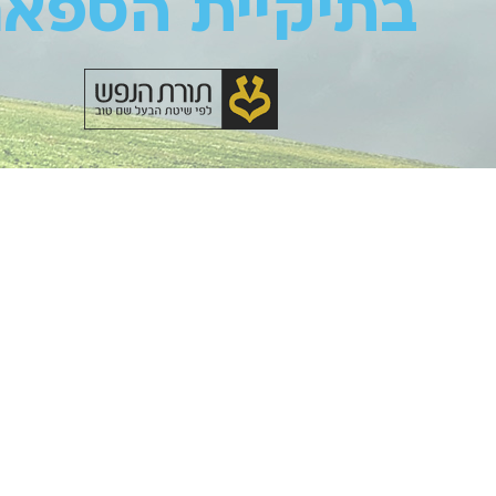
בתיקיית הספאם