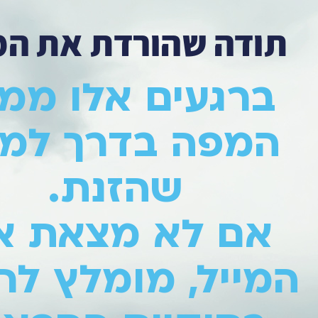
תודה שהורדת את ה
ברגעים אלו ממ
המפה בדרך למי
שהזנת.
אם לא מצאת א
המייל, מומלץ ל