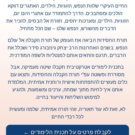
החיים העיקרי שלוות הנפש, הזוגיות, הילדים, האתגרים דווקא
הולכים ומסתבכים. הדרך להתמודד עם אתגרי היום יום,
הזוגיות, הילדים, ומערכות יחסים, חוזרת אל הבסיס,
להכיר את
הדברים מהשורש,
הנפש שלנו – שם הכל מתחיל.
תורת החסידות הביאה את העומק של תורת הקבלה אל עולם
הנפש.
בשנים האחרונות
הרב יצחק גינזבורג
סידר ושכלל את
הדברים, תרגם והתאים אותם למנטליות ולשפה המודרנית.
בתכנית לימודים אטרקטיבית תקבלו שיטה מעמיקה, אבל
מסודרת ופשוטה עפ”י תורת הקבלה והחסידות, ותצאו עם
כלים מעשיים להתפתחות אישית ורוחנית אמיתית, המלמדת
אותנו איך לחיות מתוך שמחה, ערכים ומשמעות, ולהגיע
למימוש השליחות והייעוד בחיינו.
לא, זאת לא עוד תאוריה, זוהי תורה אמיתית, שלמה ומעשית
לכל רבדי החיים
לקבלת פרטים על תכנית הלימודים ←