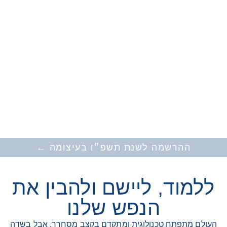
ההרשמה לשנת תשפ״ו בעיצומה ←
ללמוד, ליישם ולהבין
את
הנפש שלנו
העולם מתפתח טכנולוגית ומתקדם בקצב מסחרר, אבל בשדה