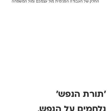
החלק של העבודה הפנימית מול עצמכם ומול המשפחה
'תורת הנפש'
נלחמים על הנפש,